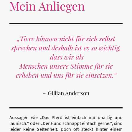
Mein Anliegen
„Tiere können nicht für sich selbst
sprechen und deshalb ist es so wichtig,
dass wir als
Menschen unsere Stimme für sie
erheben und uns für sie einsetzen.“
~ Gillian Anderson
Aussagen wie „Das Pferd ist einfach nur unartig und
launisch.“ oder „Der Hund schnappt einfach gerne.“, sind
leider keine Seltenheit. Doch oft steckt hinter einem