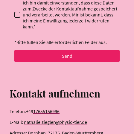
Ich bin damit einverstanden, dass diese Daten
zum Zwecke der Kontaktaufnahme gespeichert
und verarbeitet werden. Mir ist bekannt, dass
ich meine Einwilligung jederzeit widerrufen
kann.*
*Bitte füllen Sie alle erforderlichen Felder aus.
Send
Kontakt aufnehmen
Telefon:+49
17655156996
E-Mail:
nathalie.ziegler@physio-tier.de
Adresse: Dornhan, 72175, Baden-Württemberg,